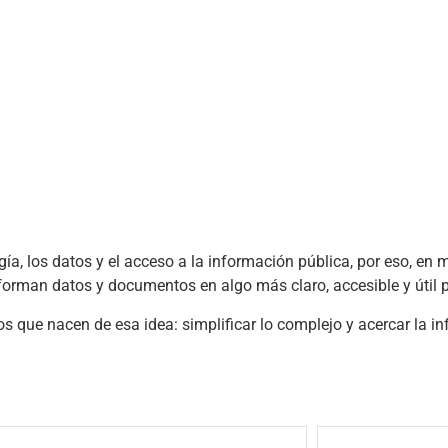
a, los datos y el acceso a la información pública, por eso, en m
orman datos y documentos en algo más claro, accesible y útil p
os que nacen de esa idea: simplificar lo complejo y acercar la i