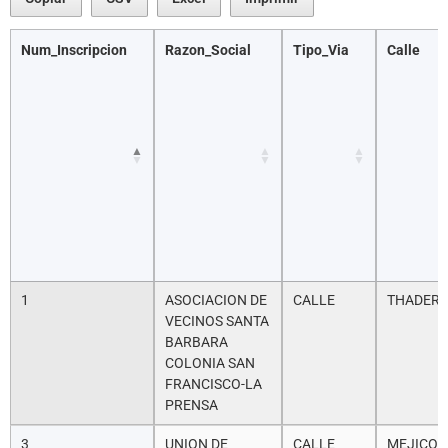
Num_Inscripcion
Razon_Social
Tipo_Via
Calle
1
ASOCIACION DE
CALLE
THADER
VECINOS SANTA
BARBARA
COLONIA SAN
FRANCISCO-LA
PRENSA
3
UNION DE
CALLE
MEJICO