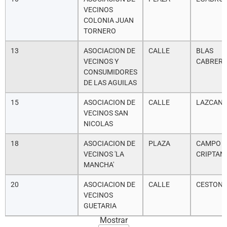
VECINOS
COLONIA JUAN
TORNERO
13
ASOCIACION DE
CALLE
BLAS
VECINOS Y
CABRER
CONSUMIDORES
DE LAS AGUILAS
15
ASOCIACION DE
CALLE
LAZCAN
VECINOS SAN
NICOLAS
18
ASOCIACION DE
PLAZA
CAMPO D
VECINOS 'LA
CRIPTAN
MANCHA'
20
ASOCIACION DE
CALLE
CESTON
VECINOS
GUETARIA
Mostrar